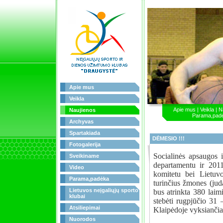
Apie mus
Veikla
Apie mus
|
Veikla
|
N
Naujienos
Parama,pad
Archyvas
Spartakiada
DĖMESIO !!!
Fotogalerija
Socialinės apsaugos 
Sveikiname
departamentu ir 201
Video
komitetu bei Lietuvo
Parama,padėka
turinčius žmones (jud
Lietuvos neįgaliųjų sporto
bus atrinkta 380 laimi
klubai
stebėti rugpjūčio 31 
Atsiliepimai
Klaipėdoje vyksiančia
Nuorodos